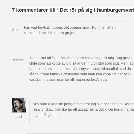
7 kommentarer till “Det rör på sig i hamburgersveri
Fan vad trevligt, hoppas det öppnar snart! Kommer bli en
Jim
stamkund om det blir bra grejer!
Ska bli kul att följa, Jon är en gammal kollega till mig. Ang green
Jesper
chile som jag köpte av dig så är den nu till stor sorg slut. Men jag
har en ide om att man kan få ett mycket snarlikt resultat med de
långa gröna turkiska chilisarna som man kan köpa lite här och
var. Samma som man får till maten på tex Amida.
Ska bara räkna lite pengar men tror jag ska sponsra en liknan
resa för dig… kanske tar ett tag att räkna dock. Du börjar närm
dig att förtjäna en.
ted