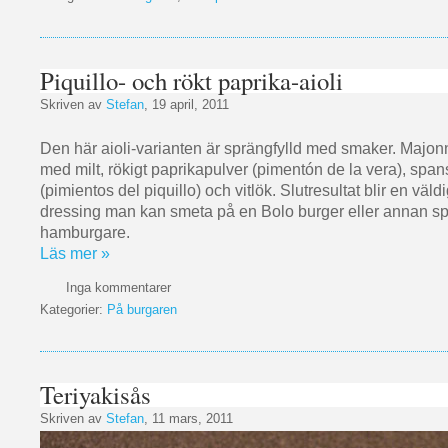
Piquillo- och rökt paprika-aioli
Skriven av
Stefan
, 19 april, 2011
Den här aioli-varianten är sprängfylld med smaker. Majo
med milt, rökigt paprikapulver (pimentón de la vera), span
(pimientos del piquillo) och vitlök. Slutresultat blir en väld
dressing man kan smeta på en Bolo burger eller annan s
hamburgare.
Läs mer »
Inga kommentarer
Kategorier:
På burgaren
Teriyakisås
Skriven av
Stefan
, 11 mars, 2011