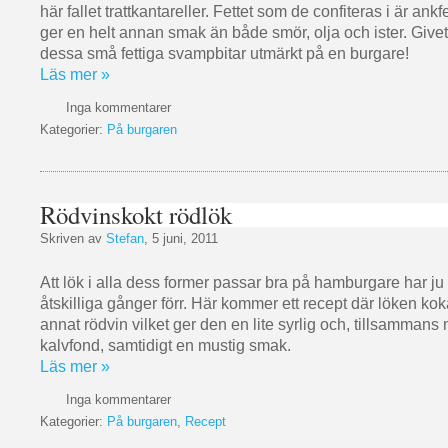
här fallet trattkantareller. Fettet som de confiteras i är ankfe
ger en helt annan smak än både smör, olja och ister. Give
dessa små fettiga svampbitar utmärkt på en burgare!
Läs mer »
Inga kommentarer
Kategorier:
På burgaren
Rödvinskokt rödlök
Skriven av
Stefan
, 5 juni, 2011
Att lök i alla dess former passar bra på hamburgare har ju
åtskilliga gånger förr. Här kommer ett recept där löken kok
annat rödvin vilket ger den en lite syrlig och, tillsamman
kalvfond, samtidigt en mustig smak.
Läs mer »
Inga kommentarer
Kategorier:
På burgaren
,
Recept