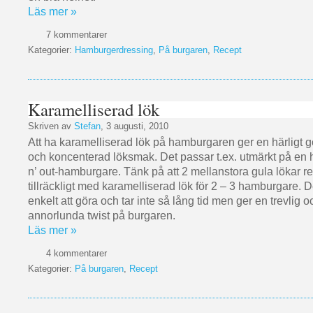
Läs mer »
7 kommentarer
Kategorier:
Hamburgerdressing
,
På burgaren
,
Recept
Karamelliserad lök
Skriven av
Stefan
, 3 augusti, 2010
Att ha karamelliserad lök på hamburgaren ger en härligt go
och koncenterad löksmak. Det passar t.ex. utmärkt på en
n’ out-hamburgare. Tänk på att 2 mellanstora gula lökar res
tillräckligt med karamelliserad lök för 2 – 3 hamburgare. De
enkelt att göra och tar inte så lång tid men ger en trevlig oc
annorlunda twist på burgaren.
Läs mer »
4 kommentarer
Kategorier:
På burgaren
,
Recept