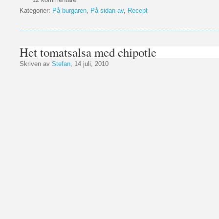
Kategorier:
På burgaren
,
På sidan av
,
Recept
Het tomatsalsa med chipotle
Skriven av
Stefan
, 14 juli, 2010