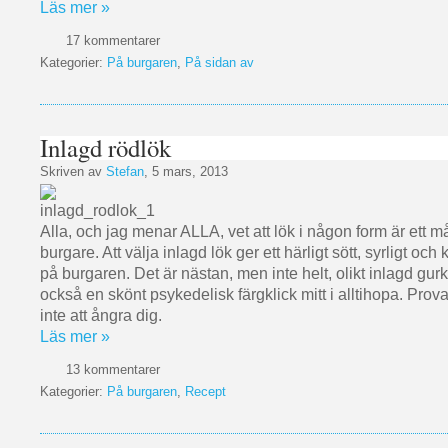
Läs mer »
17 kommentarer
Kategorier:
På burgaren
,
På sidan av
Inlagd rödlök
Skriven av
Stefan
, 5 mars, 2013
Alla, och jag menar ALLA, vet att lök i någon form är ett m
burgare. Att välja inlagd lök ger ett härligt sött, syrligt och 
på burgaren. Det är nästan, men inte helt, olikt inlagd gur
också en skönt psykedelisk färgklick mitt i alltihopa. Pro
inte att ångra dig.
Läs mer »
13 kommentarer
Kategorier:
På burgaren
,
Recept