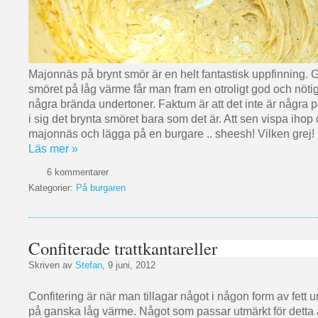
Majonnäs på brynt smör är en helt fantastisk uppfinning. 
smöret på låg värme får man fram en otroligt god och nöt
några brända undertoner. Faktum är att det inte är några p
i sig det brynta smöret bara som det är. Att sen vispa ihop d
majonnäs och lägga på en burgare .. sheesh! Vilken grej!
Läs mer »
6 kommentarer
Kategorier:
På burgaren
Confiterade trattkantareller
Skriven av
Stefan
, 9 juni, 2012
Confitering är när man tillagar något i någon form av fett u
på ganska låg värme. Något som passar utmärkt för detta 