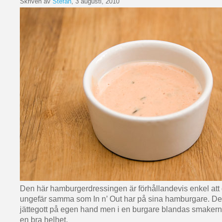
Skriven av
Stefan
, 3 augusti, 2010
Den här hamburgerdressingen är förhållandevis enkel att 
ungefär samma som In n’ Out har på sina hamburgare. De
jättegott på egen hand men i en burgare blandas smakerna
en bra helhet.