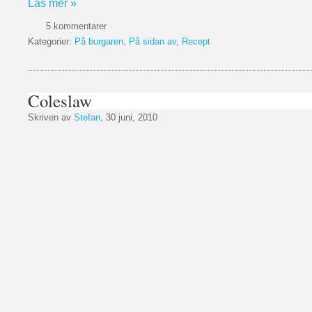
Läs mer »
5 kommentarer
Kategorier:
På burgaren
,
På sidan av
,
Recept
Coleslaw
Skriven av
Stefan
, 30 juni, 2010