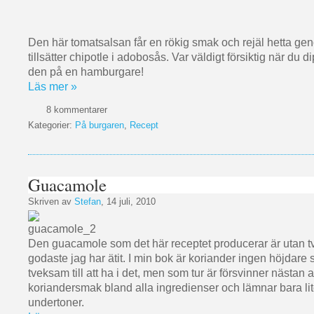
Den här tomatsalsan får en rökig smak och rejäl hetta ge
tillsätter chipotle i adobosås. Var väldigt försiktig när du d
den på en hamburgare!
Läs mer »
8 kommentarer
Kategorier:
På burgaren
,
Recept
Guacamole
Skriven av
Stefan
, 14 juli, 2010
Den guacamole som det här receptet producerar är utan 
godaste jag har ätit. I min bok är koriander ingen höjdare s
tveksam till att ha i det, men som tur är försvinner nästan a
koriandersmak bland alla ingredienser och lämnar bara lit
undertoner.