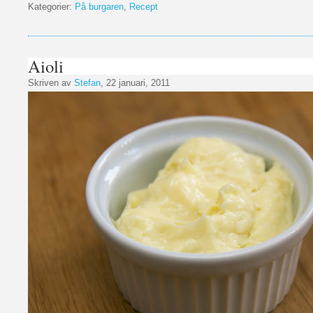
Kategorier:
På burgaren
,
Recept
Aioli
Skriven av
Stefan
, 22 januari, 2011