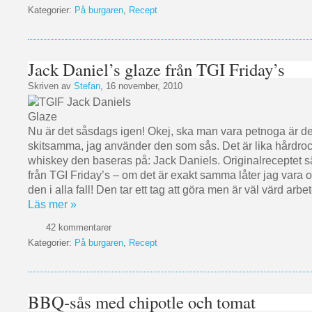
Kategorier:
På burgaren
,
Recept
Jack Daniel’s glaze från TGI Friday’s
Skriven av
Stefan
, 16 november, 2010
Nu är det såsdags igen! Okej, ska man vara petnoga är d
skitsamma, jag använder den som sås. Det är lika hårdro
whiskey den baseras på: Jack Daniels. Originalreceptet
från TGI Friday’s – om det är exakt samma låter jag vara 
den i alla fall! Den tar ett tag att göra men är väl värd arbet
Läs mer »
42 kommentarer
Kategorier:
På burgaren
,
Recept
BBQ-sås med chipotle och tomat