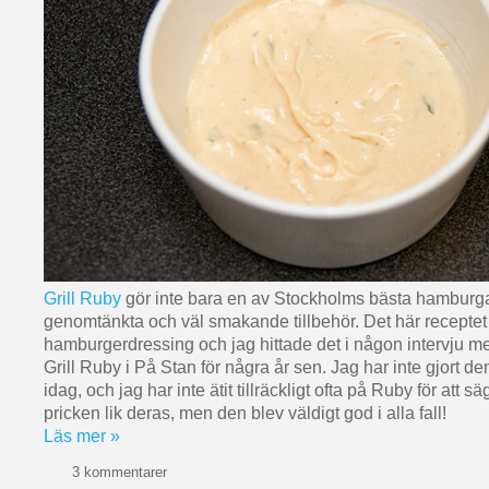
Grill Ruby
gör inte bara en av Stockholms bästa hamburga
genomtänkta och väl smakande tillbehör. Det här receptet
hamburgerdressing och jag hittade det i någon intervju me
Grill Ruby i På Stan för några år sen. Jag har inte gjort den
idag, och jag har inte ätit tillräckligt ofta på Ruby för att s
pricken lik deras, men den blev väldigt god i alla fall!
Läs mer »
3 kommentarer