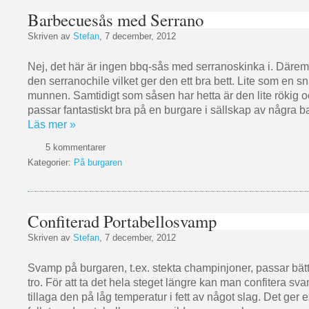
Barbecuesås med Serrano
Skriven av
Stefan
, 7 december, 2012
Nej, det här är ingen bbq-sås med serranoskinka i. Därem
den serranochile vilket ger den ett bra bett. Lite som en sna
munnen. Samtidigt som såsen har hetta är den lite rökig o
passar fantastiskt bra på en burgare i sällskap av några b
Läs mer »
5 kommentarer
Kategorier:
På burgaren
Confiterad Portabellosvamp
Skriven av
Stefan
, 7 december, 2012
Svamp på burgaren, t.ex. stekta champinjoner, passar bät
tro. För att ta det hela steget längre kan man confitera sva
tillaga den på låg temperatur i fett av något slag. Det ger e