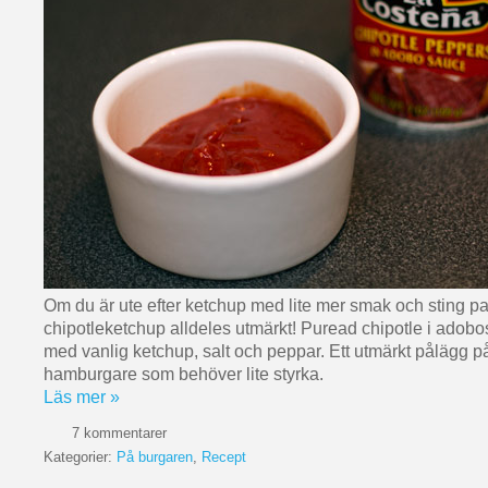
Om du är ute efter ketchup med lite mer smak och sting p
chipotleketchup alldeles utmärkt! Puread chipotle i adob
med vanlig ketchup, salt och peppar. Ett utmärkt pålägg på
hamburgare som behöver lite styrka.
Läs mer »
7 kommentarer
Kategorier:
På burgaren
,
Recept