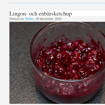
Lingon- och enbärsketchup
Skriven av
Stefan
, 10 december, 2010