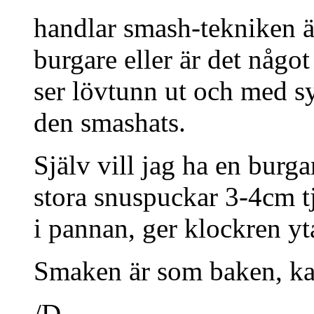
handlar smash-tekniken äv
burgare eller är det någo
ser lövtunn ut och med s
den smashats.
Själv vill jag ha en burg
stora snuspuckar 3-4cm tj
i pannan, ger klockren yt
Smaken är som baken, ka
/D