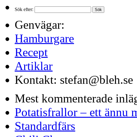
Sök efter:
Genvägar:
Hamburgare
Recept
Artiklar
Kontakt: stefan@bleh.se
Mest kommenterade inlä
Potatisfrallor – ett ännu 
Standardfärs