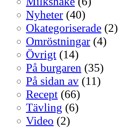
Milkshake
(6)
Nyheter
(40)
Okategoriserade
(2)
Omröstningar
(4)
Övrigt
(14)
På burgaren
(35)
På sidan av
(11)
Recept
(66)
Tävling
(6)
Video
(2)