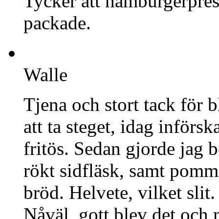
Tycker att hamburgerpressa
packade.
Walle
Tjena och stort tack för 
att ta steget, idag införs
fritös. Sedan gjorde jag
rökt sidfläsk, samt pomme
bröd. Helvete, vilket slit.
Nåväl, gott blev det och m