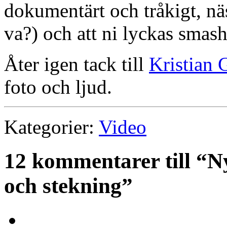
dokumentärt och tråkigt, näst
va?) och att ni lyckas smas
Åter igen tack till
Kristian
foto och ljud.
Kategorier:
Video
12 kommentarer till “N
och stekning”