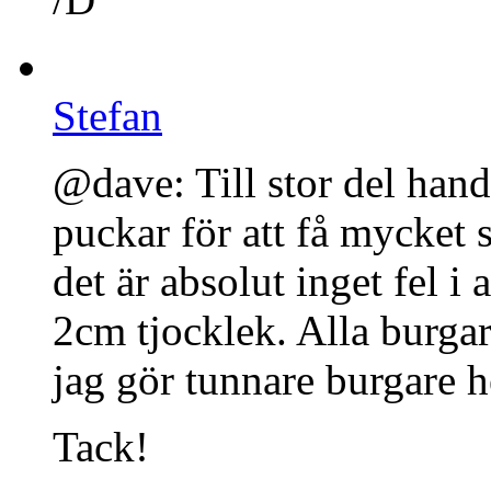
Stefan
@dave: Till stor del hand
puckar för att få mycket 
det är absolut inget fel i 
2cm tjocklek. Alla burgare
jag gör tunnare burgare he
Tack!