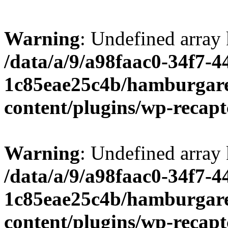
Warning
: Undefined array
/data/a/9/a98faac0-34f7-4
1c85eae25c4b/hamburgare
content/plugins/wp-recap
Warning
: Undefined array 
/data/a/9/a98faac0-34f7-4
1c85eae25c4b/hamburgare
content/plugins/wp-recap