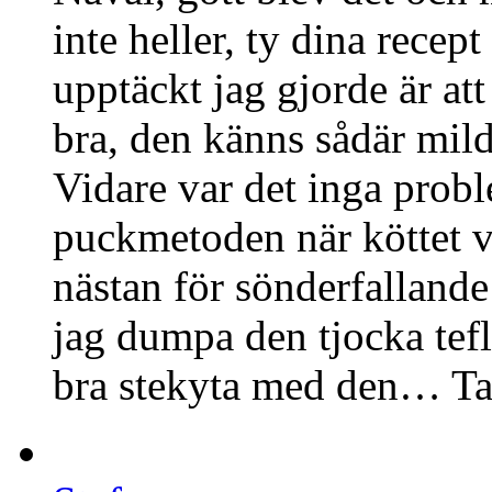
inte heller, ty dina recept
upptäckt jag gjorde är a
bra, den känns sådär mil
Vidare var det inga probl
puckmetoden när köttet va
nästan för sönderfallande
jag dumpa den tjocka tef
bra stekyta med den… Tack