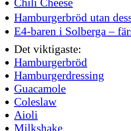
Chili Cheese
Hamburgerbröd utan dess 
E4-baren i Solberga – fär
Det viktigaste:
Hamburgerbröd
Hamburgerdressing
Guacamole
Coleslaw
Aioli
Milkshake