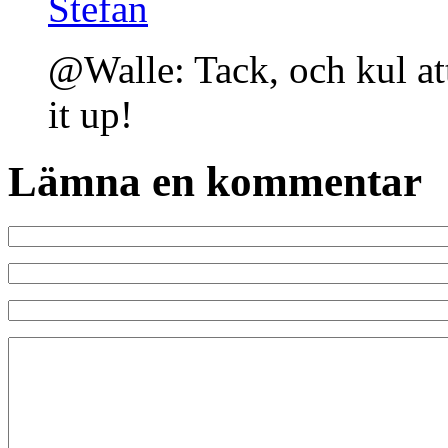
Stefan
@Walle: Tack, och kul at
it up!
Lämna en kommentar