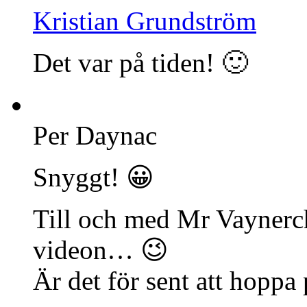
Kristian Grundström
Det var på tiden! 🙂
Per Daynac
Snyggt! 😀
Till och med Mr Vaynerc
videon… 😉
Är det för sent att hoppa