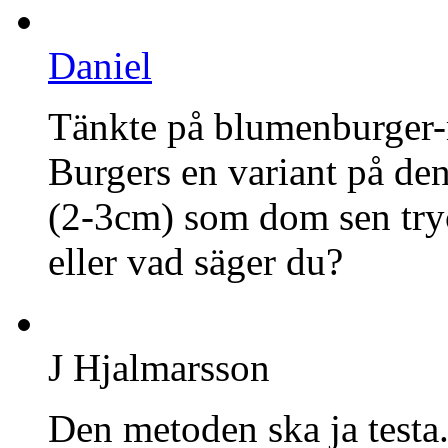
Daniel
Tänkte på blumenburger-
Burgers en variant på den
(2-3cm) som dom sen tryck
eller vad säger du?
J Hjalmarsson
Den metoden ska ja test