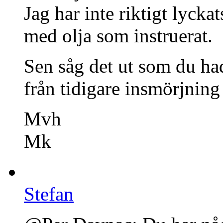
Jag har inte riktigt lyck
med olja som instruerat.
Sen såg det ut som du had
från tidigare insmörjning
Mvh
Mk
Stefan