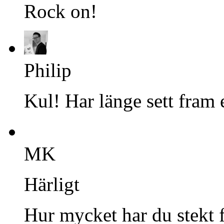
Rock on!
Philip
Kul! Har länge sett fram 
MK
Härligt
Hur mycket har du stekt f